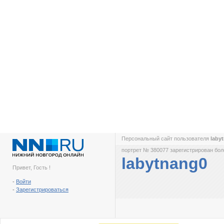
Персональный сайт пользователя
laby
портрет № 380077 зарегистрирован боле
labytnang0
Привет, Гость !
-
Войти
-
Зарегистрироваться