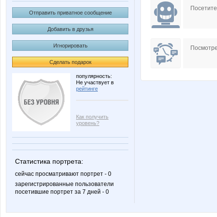
Посетит
Отправить приватное сообщение
Добавить в друзья
Игнорировать
Посмотре
Сделать подарок
популярность:
Не участвует в
рейтинге
Как получить
уровень?
Статистика портрета:
сейчас просматривают портрет - 0
зарегистрированные пользователи
посетившие портрет за 7 дней - 0