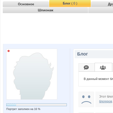
Блог
( 0 )
Основное
Др
Шпионаж
Блог
В данный момент бл
Этот блог
блогеров
.
Портрет заполнен на 16 %